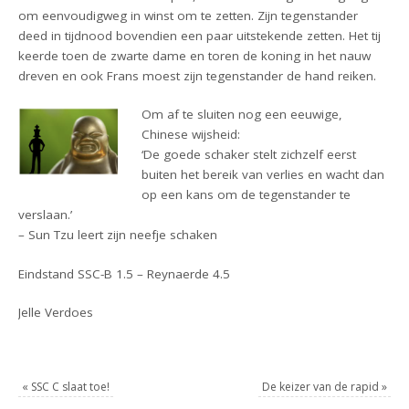
om eenvoudigweg in winst om te zetten. Zijn tegenstander
deed in tijdnood bovendien een paar uitstekende zetten. Het tij
keerde toen de zwarte dame en toren de koning in het nauw
dreven en ook Frans moest zijn tegenstander de hand reiken.
Om af te sluiten nog een eeuwige,
Chinese wijsheid:
‘De goede schaker stelt zichzelf eerst
buiten het bereik van verlies en wacht dan
op een kans om de tegenstander te
verslaan.’
– Sun Tzu leert zijn neefje schaken
Eindstand SSC-B 1.5 – Reynaerde 4.5
Jelle Verdoes
«
SSC C slaat toe!
De keizer van de rapid
»