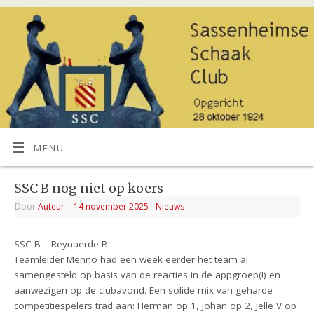
MENU
SSC B nog niet op koers
Door
Auteur
|
14 november 2025
|
Nieuws
SSC B – Reynaerde B
Teamleider Menno had een week eerder het team al
samengesteld op basis van de reacties in de appgroep(!) en
aanwezigen op de clubavond. Een solide mix van geharde
competitiespelers trad aan: Herman op 1, Johan op 2, Jelle V op