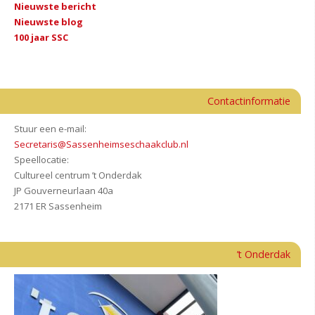
Nieuwste be
richt
Nieuwste blog
100 jaar SSC
Contactinformatie
Stuur een e-mail:
Secretaris@Sassenheimseschaakclub.nl
Speellocatie:
Cultureel centrum ’t Onderdak
JP Gouverneurlaan 40a
2171 ER Sassenheim
’t Onderdak