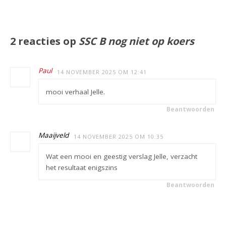
2 reacties op
SSC B nog niet op koers
Paul
14 NOVEMBER 2025 OM 12:41
mooi verhaal Jelle.
Beantwoorden
Maaijveld
14 NOVEMBER 2025 OM 10:35
Wat een mooi en geestig verslag Jelle, verzacht
het resultaat enigszins
Beantwoorden