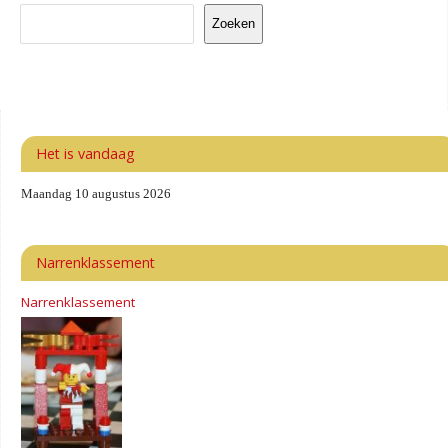
Zoeken
Het is vandaag
Maandag 10 augustus 2026
Narrenklassement
Narrenklassement