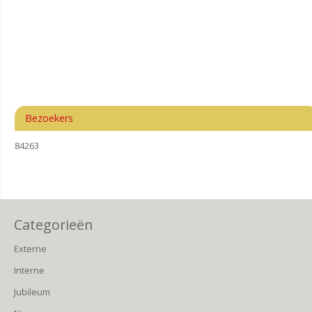
Bezoekers
84263
Categorieën
Externe
Interne
Jubileum