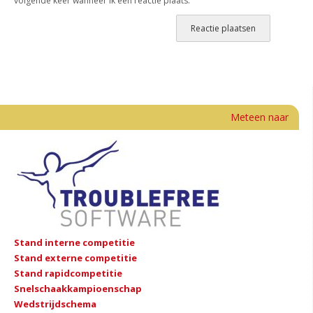
volgende keer wanneer ik een reactie plaats.
Meteen naar
Stand interne competitie
Stand externe competitie
Stand rapidcompetitie
Snelschaakkampioenschap
Wedstrijdschema